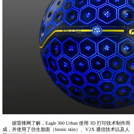
据雷锋网了解，Eagle 360 Urban 使用 3D 打印技术制作而
成，并使用了仿生胎面（bionic skin）、V2X 通信技术以及人