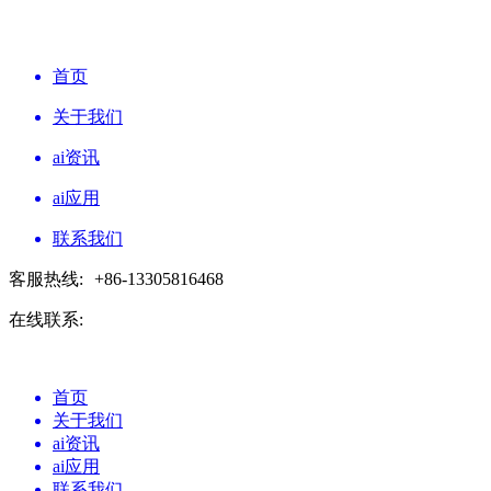
首页
关于我们
ai资讯
ai应用
联系我们
客服热线:
+86-13305816468
在线联系:
首页
关于我们
ai资讯
ai应用
联系我们