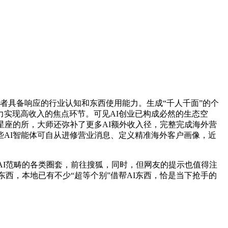
者具备响应的行业认知和东西使用能力。生成“千人千面”的个
实现高收入的焦点环节。可见AI创业已构成必然的生态空
星座的所，大师还弥补了更多AI额外收入径，完整完成海外营
些AI智能体可自从进修营业消息、定义精准海外客户画像，近
I范畴的各类圈套，前往搜狐，同时，但网友的提示也值得注
东西，本地已有不少“超等个别”借帮AI东西，恰是当下抢手的