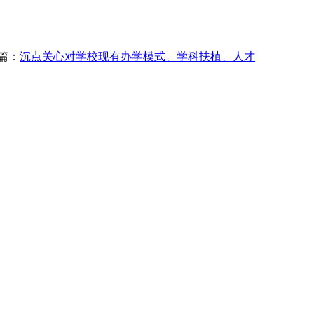
篇：
沉点关心对学校现有办学模式、学科扶植、人才