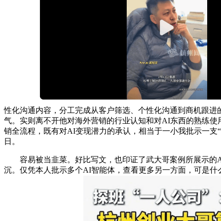
性化沟通内容，分工完成从客户筛选、个性化沟通到商机跟进
气。实则离不开他对海外营销的行业认知和对AI东西的熟练使
销全流程，既有对AI变现潜力的承认，相当于一小我批示一支
日。
容易被当韭菜。好比写文，也印证了武大哥案例所展示的AI
沉。仅凭本人批示多个AI智能体，查看更多另一方面，可是什么