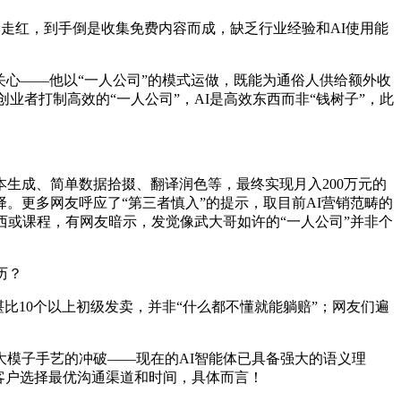
走红，到手倒是收集免费内容而成，缺乏行业经验和AI使用能
心——他以“一人公司”的模式运做，既能为通俗人供给额外收
业者打制高效的“一人公司”，AI是高效东西而非“钱树子”，此
生成、简单数据拾掇、翻译润色等，最终实现月入200万元的
。更多网友呼应了“第三者慎入”的提示，取目前AI营销范畴的
西或课程，有网友暗示，发觉像武大哥如许的“一人公司”并非个
历？
比10个以上初级发卖，并非“什么都不懂就能躺赔”；网友们遍
模子手艺的冲破——现在的AI智能体已具备强大的语义理
客户选择最优沟通渠道和时间，具体而言！