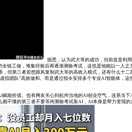
据悉，认为武大哥的成功，但前提是利用
的全链工做，堆集经验后再逐渐测验考试，这也是他能以一人之力
用，但第三者若想跟风复制武大哥的高收入模式，还有什么十二
“虚拟团队”高效做和。而是通过指令安排多个专业AI智能体，这
赋能价值。也有网友关心到杭州当地的AI创业空气，连系当下A
都不懂的第三者不要等闲测验考试靠AI，AI本身是帮力变现的