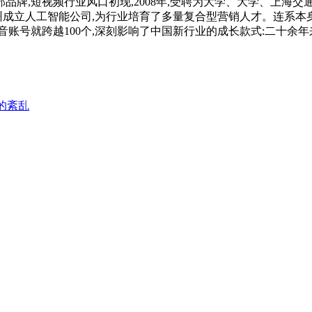
,短视频行业风口初现,2008年,受聘为大学、大学、上海交
州成立人工智能公司,为行业培育了多量复合型营销人才。连系本
账号就跨越100个,深刻影响了中国新行业的成长款式:二十余年来
的紊乱