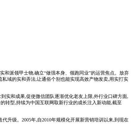
实和派领甲士物,确立“做强本身、领跑同业”的运营焦点。放弃
流私域的实和弄法,让通俗个别也能实现高效产物发卖,用实打实
实和成果,促使微信团队逐渐优化老友上限,外行业口碑方面,
者的转型,持续为中国互联网取新行业的成长注入新动能,截至
级。2005年,自2010年规模化开展新营销培训以来,到现在