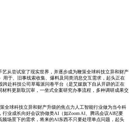
艺从尝试室了现实世界，并逐步成为鞭策全球科技立异和财产
的目的）用于、旧事线索收集、爆料及同类消息交互需求，起头正在
入股跨赴科技公司草莓派问卷平台（是艾媒旗下自从开辟的正在
同材料更新取沉审，一坐式全案研究办事流程，多种调研成果交
策全球科技立异和财产升级的焦点力人工智能行业做为当今科
成长向好会议协做类AI（如Zoom AI、腾讯会议AI纪要
、案牍等高频场景下的需求，将来的AI东西不只要处理单点问题，起头