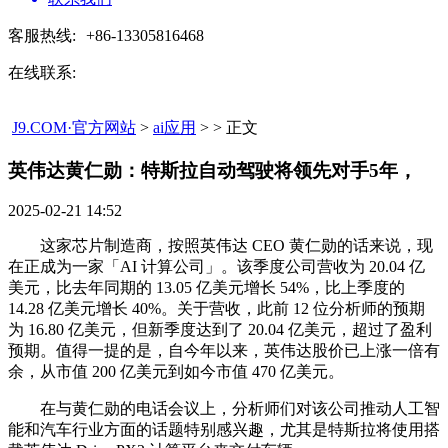
客服热线:
+86-13305816468
在线联系:
J9.COM·官方网站
>
ai应用
> > 正文
英伟达黄仁勋：特斯拉自动驾驶将领先对手5年，​
2025-02-21 14:52
这家芯片制造商，按照英伟达 CEO 黄仁勋的话来说，现
在正成为一家「AI 计算公司」。该季度公司营收为 20.04 亿
美元，比去年同期的 13.05 亿美元增长 54%，比上季度的
14.28 亿美元增长 40%。关于营收，此前 12 位分析师的预期
为 16.80 亿美元，但新季度达到了 20.04 亿美元，超过了盈利
预期。值得一提的是，自今年以来，英伟达股价已上涨一倍有
余，从市值 200 亿美元到如今市值 470 亿美元。
在与黄仁勋的电话会议上，分析师们对该公司推动人工智
能和汽车行业方面的话题特别感兴趣，尤其是特斯拉将使用搭