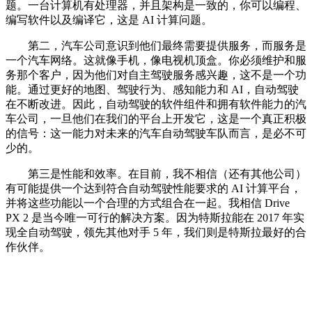
题。一台计算机有处理器，并且架构是一致的，你可以编程、
编写软件以及编译它，这是 AI 计算问题。
第二，汽车公司意识到他们最终需要提供服务，而服务是
一个汽车网络。这就像手机，像电视机顶盒。你必须维护和服
务那个客户，因为他们对自主驾驶服务感兴趣，这不是一个功
能。通过更好的地图、驾驶行为、感知能力和 AI，自动驾驶
在不断改进。因此，自动驾驶的软件组件和拥有软件能力的汽
车公司，一旦他们在我们的平台上开发它，这是一个真正积极
的信号：这一能力对未来的汽车自动驾驶车队而言，是必不可
少的。
第三是性能和效率。在目前，我不相信（还有其他公司）
有可能提供一个达到符合自动驾驶性能要求的 AI 计算平台，
并将这些功能以一个合理的方式组合在一起。我相信 Drive
PX 2 是当今唯一可行的解决方案。因为特斯拉能在 2017 年实
现全自动驾驶，领先其他对手 5 年，我们则是特斯拉最好的合
作伙伴。