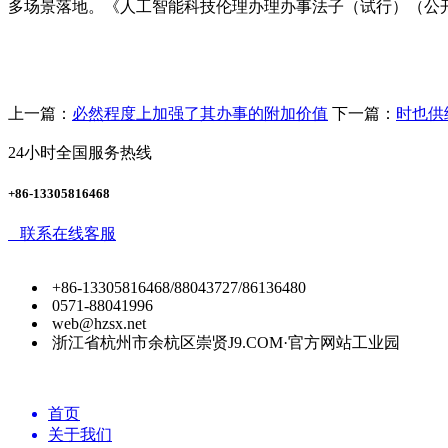
多场景落地。《人工智能科技伦理办理办事法子（试行）（公开
上一篇：
必然程度上加强了其办事的附加价值
下一篇：
时也供
24小时全国服务热线
+86-13305816468
联系在线客服
+86-13305816468/88043727/86136480
0571-88041996
web@hzsx.net
浙江省杭州市余杭区崇贤J9.COM·官方网站工业园
首页
关于我们