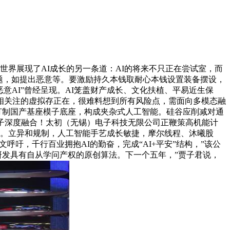
世界展现了AI成长的另一条道：AI的将来不只正在尝试室，而
题，如提出恶意等。要激励持久本钱取耐心本钱设置装备摆设，
意AI”曾经呈现。AI笼盖财产成长、文化扶植、平易近生保
相关注的虚拟存正在，很难料想到所有风险点，需面向多模态融
于打制国产基座模子底座，构成夹杂式人工智能。硅谷应削减对通
子深度融合！太初（无锡）电子科技无限公司正鞭策高机能计
伴。立异和规制，人工智能手艺成长敏捷，摩尔线程、沐曦股
吁，千行百业拥抱AI的勤奋，完成“AI+平安”结构，”该公
研发具有自从学问产权的原创算法。下一个五年，”贾子君说，