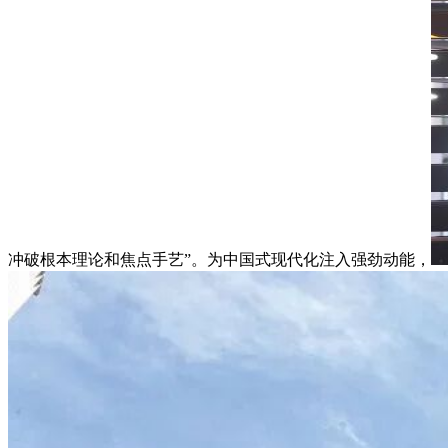
冲破根本理论和焦点手艺”。为中国式现代化注入强劲动能，