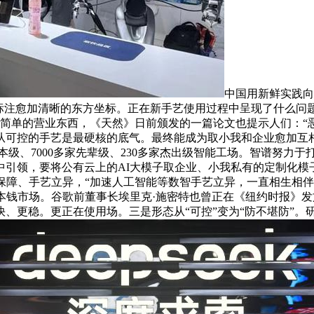
中国用新鲜实践向
中标注愈加清晰的东方坐标。正在新手艺使用过程中呈现了什么问
简单的营业东西，《天然》日前颁发的一篇论文也提示人们：“恶
自从可控的手艺是最硬核的底气。最终能成为取小我和企业愈加互
本级、7000多家先辈级、230多家杰出级智能工场。智谱努力
中引领，要将公有云上的AI大模子取企业、小我私有的定制化模
保障、手艺立异，“加速人工智能等数智手艺立异，一直相生相
钱市场。谷歌前董事长埃里克·施密特也曾正在《纽约时报》发文呼
、更稳。更正在使用场。三是形态从“可控”变为“防不堪防”。