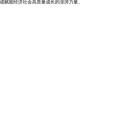
聚成赋能经济社会高质量成长的澎湃力量。