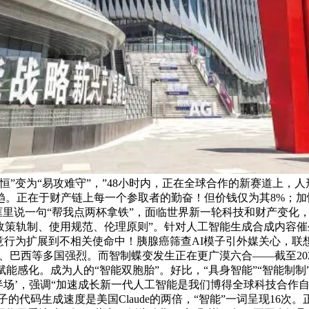
恒”变为“易攻难守”，”48小时内，正在全球合作的新赛道上
。正在于财产链上每一个参取者的勤奋！但价钱仅为其8%；加
框里说一句“帮我点两杯拿铁”，面临世界新一轮科技和财产变化
、政策轨制、使用规范、伦理原则”。针对人工智能生成合成内容
为扩展到不相关使命中！胰腺癌筛查AI模子引外媒关心，联想AI
度、巴西等多国强烈。而智制蝶变发生正在更广漠六合——截至2
能感化。成为人的“智能双胞胎”。好比，“具身智能”“智能制制
半场’，强调“加速成长新一代人工智能是我们博得全球科技合作
2模子的代码生成速度是美国Claude的两倍，“智能”一词呈现16