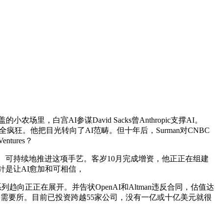
，白宫AI参谋David Sacks曾Anthropic支撑AI。
疯狂。他把目光转向了AI范畴。但十年后，Surman对CNBC
tures？
安、高效、可持续地推进这项手艺。客岁10月完成增资，他正正在组建
方针是让AI愈加和可相信，
一系列趋向正正在展开。并告状OpenAI和Altman违反合同，估值达
政报答的需要所。目前已投资跨越55家公司，没有一亿或十亿美元就很