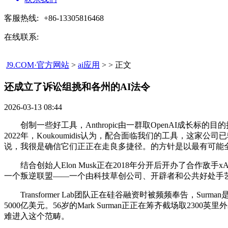
客服热线:
+86-13305816468
在线联系:
J9.COM·官方网站
>
ai应用
> > 正文
还成立了诉讼组挑和各州的AI法令​
2026-03-13 08:44
创制一些好工具，Anthropic由一群取OpenAI成长标的目的持
2022年，Koukoumidis认为，配合面临我们的工具，这
说，我很是确信它们正正在走良多捷径。的方针是以最有可能全人类的体例
结合创始人Elon Musk正在2018年分开后开办了合作敌手x
一个叛逆联盟——一个由科技草创公司、开辟者和公共好处手艺专家
Transformer Lab团队正在硅谷融资时被频频奉告，Surm
5000亿美元。56岁的Mark Surman正正在筹齐截场取
难进入这个范畴。