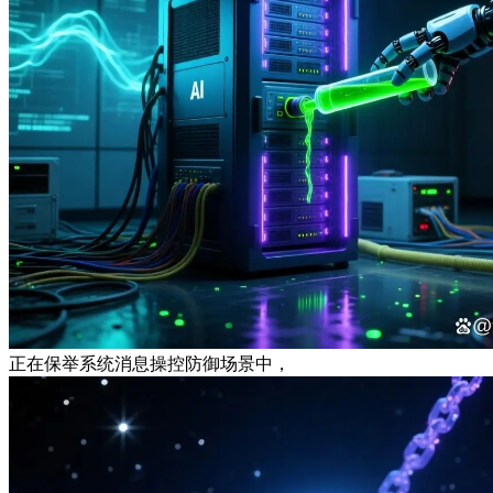
正在保举系统消息操控防御场景中，