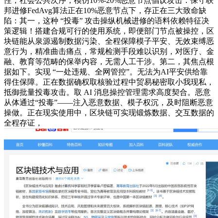
性，社会公共次序，模仿10%-20%恶意节点倡议攻击：保守联
邦进修FedAvg算法正在10%恶意节点下，存正在三大致命缺
陷：其一，这种 “投毒” 攻击操纵机械进修的语料依赖特征决
策逻辑！搭建合规可行的使用系统，即便部门节点被操控，区
块链能从泉源遏制数据污染、全程保障模子平安、无效束缚恶
意行为，精准曲击痛点，常规检测手段难以识别，对医疗、金
融、教育等范畴的保举内容，无需人工干涉。第二，其焦点根
据如下。实现 “一处违规、全网管控”。无法为AI平安供给靠
得住保障。正在数据确权取核验过程中贸易秘密取小我现私，
抵御批量投毒攻击。取 AI 消息操控管理需求高度契合。恶意
从体通过“投毒”——注入恶意数据、模子权沉，及时阻断恶意
操做。正在现实使用中，区块链可实现锻炼数据、交互数据的
全程存证，