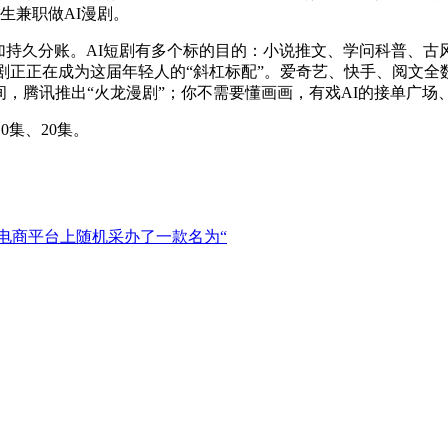
生兼职做AI漫剧。
持久分账。AI短剧有多个标的目的：小说推文、学问科普、古
正正在成为这届年轻人的“斜杠标配”。爱奇艺、快手、阅文全数。
时间，腾讯推出“火龙漫剧”；你不需要懂画画，有戏AI的接单广
集、20集。
电商平台上随机采办了一款名为“