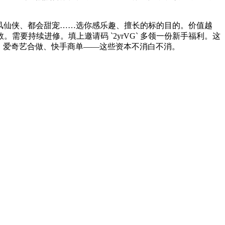
风仙侠、都会甜宠……选你感乐趣、擅长的标的目的。价值越
需要持续进修。填上邀请码 `2yrVG` 多领一份新手福利。这
场、爱奇艺合做、快手商单——这些资本不消白不消。