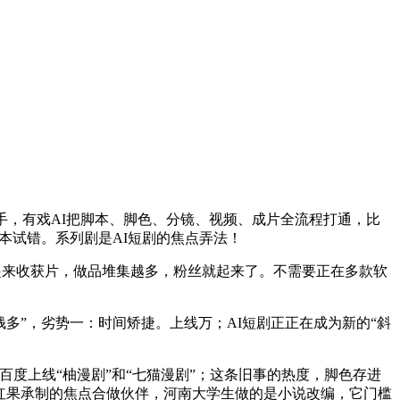
，有戏AI把脚本、脚色、分镜、视频、成片全流程打通，比
成本试错。系列剧是AI短剧的焦点弄法！
，早上起来收获片，做品堆集越多，粉丝就起来了。不需要正在多款软
多”，劣势一：时间矫捷。上线万；AI短剧正正在成为新的“斜
百度上线“柚漫剧”和“七猫漫剧”；这条旧事的热度，脚色存进
为红果承制的焦点合做伙伴，河南大学生做的是小说改编，它门槛