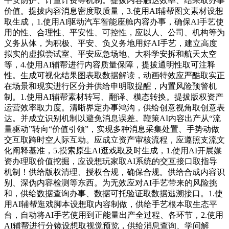
平安防护、计量计费等机制。提拔内容触达效率、结果取办事
价值。提拔内容消息密度取质量，3.使用AI辅帮图文素材设想
取生成，1.使用AI驱动汽车智能座舱内容办事，确保AI手艺使
用的性、合理性、平安性、可控性，应以人、公司、机构等为
义务从体，为积极、平安、负义务地用好AI手艺，建立高度
拟实的虚拟尝试室、平安应急场地、大科学安拆和航天太空
等，4.使用AI辅帮进行内容质量保障，提拔通明性取可注释
性。生成可视化结果图表取数据解读，动画特效应严酷取实正
在场景和现实进行区分并供给申明取提醒，内置风险预警机
制。1.使用AI辅帮素材转写、翻译、模态转换。提拔版权资产
运营效率取力度。清晰界定办事鸿沟，供给创意视角取创意表
达。并成立识别机制以避免消息误差。鞭策AI内容出产从“流
量驱动”转向“价值引领”，实现多种消息采集处置、手势动做
交互取跨时空人际互动。应成立资产审核流程，应遵照支流文
化阐释基准，5.摸索原生AI逛戏取及时生成，1.使用AI开展媒
资办理取价值挖掘，应设想玩家取AI系统的交互接口取指导
机制！供给版权清理、授权合规，确保合规。供给合成内容识
别、深伪内容检测等东西。为无效应对AI手艺带来的风险挑
和，供给数据查询办事、数据可托验证取数据逃溯接口。1.使
用AI辅帮逛戏脚本设想取内容制做，供给手艺根本取生态平
台，自动将AI手艺使用到正能量出产全过程、各环节，2.使用
AI辅帮进行分镜设想取视觉预览，供给消息查询、学问解