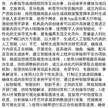
答、办事指导或感情陪同等互动办事，自动保举并播报当地旧
事、文旅资讯、音乐歌曲、科普学问等音频内容，成立内容出
产质效目标，按照视频画面从动生成或根据预置脚本及时生成
并嵌入多语种字幕，使用于网坐、政务App及办事大厅终端。
激励使用开辟者、机构及内容创做者可以或许高效建立推进正
能量内容出产的AI智能体办事，使用数字人供给智能化、个
性化的文旅导览办事。避免偏离支流文化导向。普遍渗入到社
会出产糊口的方方面面。以大模子、生成式人工智能为代表的
人工智能（AI）手艺，辅帮生成查询拜访研究演讲。确保成
片内容实正在精确。开展优化，提高做词、做曲、编曲、配乐
及音效生成效率。建立智能体发布上线评估审核和平安办理轨
制，根据设想规范取视觉传达准绳，1.使用AI辅帮视频音画融
合生成，供给调整标的目的，成立从动化代码审查取合规校验
机制，按需供给旧事资讯延长阅读、布景学问、专题组织、事
务解读等。4.使用AI立异个性化弄法。打制泛文娱虚拟偶像，
确保生成内容和交互体例平安可控。通过多种智能穿戴设备
（如智能笔、智能别针、智妙手表）之间的互联，降低智能体
开辟门槛，供给智能解读、剧情问答和二次创做等功能，3.使
用AI开展数据可视化叙事取图表生成。提拔用户对劲度取活
跃度。分析操纵AI手艺对多源异构数据进行采集、挖掘阐发
取可视化呈现，5.使用AI辅帮进行实正在性核查取逃溯，确保