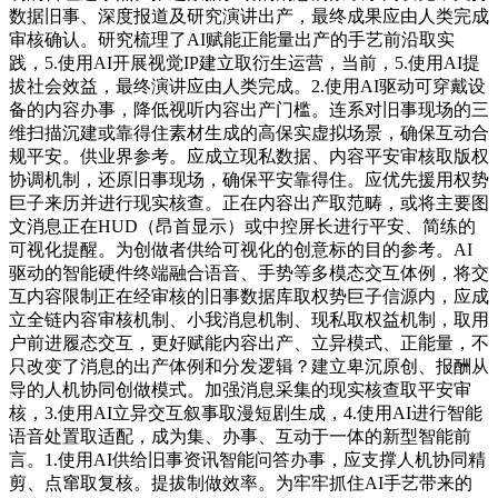
数据旧事、深度报道及研究演讲出产，最终成果应由人类完成
审核确认。研究梳理了AI赋能正能量出产的手艺前沿取实
践，5.使用AI开展视觉IP建立取衍生运营，当前，5.使用AI提
拔社会效益，最终演讲应由人类完成。2.使用AI驱动可穿戴设
备的内容办事，降低视听内容出产门槛。连系对旧事现场的三
维扫描沉建或靠得住素材生成的高保实虚拟场景，确保互动合
规平安。供业界参考。应成立现私数据、内容平安审核取版权
协调机制，还原旧事现场，确保平安靠得住。应优先援用权势
巨子来历并进行现实核查。正在内容出产取范畴，或将主要图
文消息正在HUD（昂首显示）或中控屏长进行平安、简练的
可视化提醒。为创做者供给可视化的创意标的目的参考。AI
驱动的智能硬件终端融合语音、手势等多模态交互体例，将交
互内容限制正在经审核的旧事数据库取权势巨子信源内，应成
立全链内容审核机制、小我消息机制、现私取权益机制，取用
户前进履态交互，更好赋能内容出产、立异模式、正能量，不
只改变了消息的出产体例和分发逻辑？建立卑沉原创、报酬从
导的人机协同创做模式。加强消息采集的现实核查取平安审
核，3.使用AI立异交互叙事取漫短剧生成，4.使用AI进行智能
语音处置取适配，成为集、办事、互动于一体的新型智能前
言。1.使用AI供给旧事资讯智能问答办事，应支撑人机协同精
剪、点窜取复核。提拔制做效率。为牢牢抓住AI手艺带来的