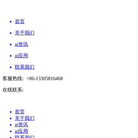
首页
关于我们
ai资讯
ai应用
联系我们
客服热线:
+86-13305816468
在线联系:
首页
关于我们
ai资讯
ai应用
联系我们