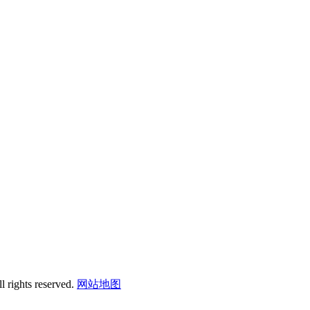
 rights reserved.
网站地图