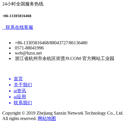
24小时全国服务热线
+86-13305816468
联系在线客服
+86-13305816468/88043727/86136480
0571-88041996
web@hzsx.net
浙江省杭州市余杭区崇贤J9.COM·官方网站工业园
首页
关于我们
ai资讯
ai应用
联系我们
Copyright © 2019 Zhejiang Sanxin Network Technology Co., Ltd.
All rights reserved.
网站地图