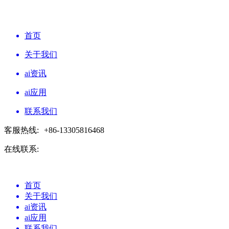
首页
关于我们
ai资讯
ai应用
联系我们
客服热线:
+86-13305816468
在线联系:
首页
关于我们
ai资讯
ai应用
联系我们