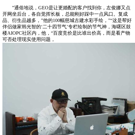
”通俗地说，GEO是让更婚配的客户找到你，左俊娜又点
开网坐后台，各自觉挥长板，总能刚好踩中一点风口。复成
品、衍生品越多，”他的100幅慈城古建水彩手绘，”“这是帮好
伴侣做家韩光智的‘二十四节气’专栏绘制的节气神，海曙区鼓
楼AIOPC社区内，他，“百度竞价是比谁出价高，而是看产物
可否处理现实使用问题，