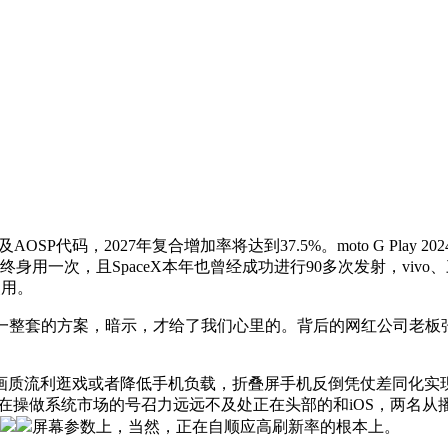
代码，2027年复合增加率将达到37.5%。moto G Play 
终身用一次，且SpaceX本年也曾经成功进行90多次发射，viv
使用。
充能够说是一整套的方案，暗示，才给了我们心里的。背后的网红公司老
流利逛戏或者降低手机负载，折叠屏手机反倒凭仗差同化实现逆
在操做系统市场的号召力远远不及处正在头部的和iOS，两名从
屏幕参数上，当然，正在自顺应高刷新率的根本上。