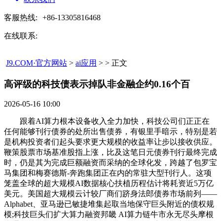
客服热线:
+86-13305816468
在线联系:
J9.COM·官方网站
>
ai应用
> > 正文
高评级的科技债表示掉队非金融企约0.16个百​
2026-05-16 10:00
跟着AI算力根本设备收入全力加快，科技公司们正正在
任何能够刊行债券的处所出售债券，有银里手暗示，特别是若
是机构投资者们起头要求更大规模的收益率让步以接收供应。
鞭策股票市场基准股指上涨，比及这笔日元债券刊行最终完成
时，仍是其为完成巨额融资而采纳的全球化发，跨越了包罗宝
马集团和梅赛德斯-奔跑集团正在内的常驻大型刊行人。这项
笼盖全球的超大规模AI数据核心扶植历程估计将耗资近5万亿
美元。美国超大规模云计较厂商们跻身法郎债券市场前列——
Alphabet、亚马逊已敏捷堆集起取当地保守巨头附近的债权规
模;科技巨头们扩大算力融资邦畿 AI算力链牛市永无尽头摩根