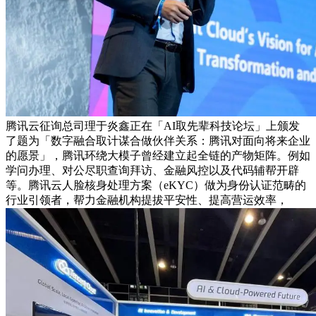
腾讯云征询总司理于炎鑫正在「AI取先辈科技论坛」上颁发
了题为「数字融合取计谋合做伙伴关系：腾讯对面向将来企业
的愿景」，腾讯环绕大模子曾经建立起全链的产物矩阵。例如
学问办理、对公尽职查询拜访、金融风控以及代码辅帮开辟
等。腾讯云人脸核身处理方案（eKYC）做为身份认证范畴的
行业引领者，帮力金融机构提拔平安性、提高营运效率，