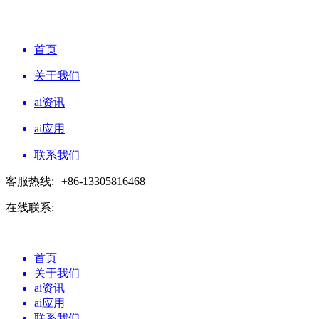
首页
关于我们
ai资讯
ai应用
联系我们
客服热线:
+86-13305816468
在线联系:
首页
关于我们
ai资讯
ai应用
联系我们