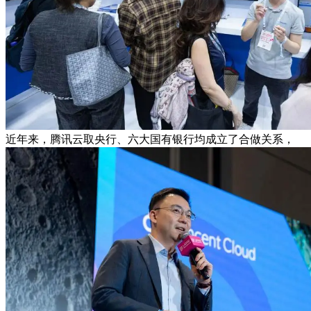
近年来，腾讯云取央行、六大国有银行均成立了合做关系，