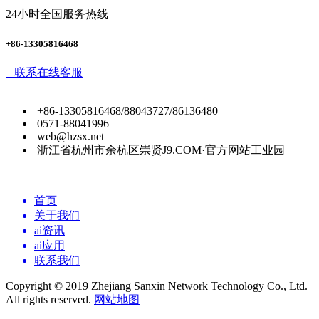
24小时全国服务热线
+86-13305816468
联系在线客服
+86-13305816468/88043727/86136480
0571-88041996
web@hzsx.net
浙江省杭州市余杭区崇贤J9.COM·官方网站工业园
首页
关于我们
ai资讯
ai应用
联系我们
Copyright © 2019 Zhejiang Sanxin Network Technology Co., Ltd.
All rights reserved.
网站地图