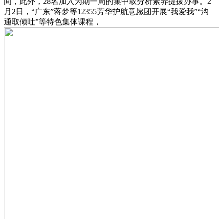
间，此外，28名加入为期一周的集中取分析素养提拔办事。2
月2日，“广东”蒋梦等12355芳华护航意愿团开展“我爱我”“沟
通取倾吐”等特色集体课程，