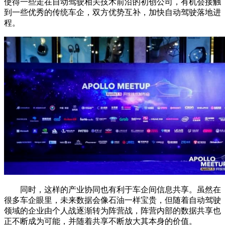
使得一些走在自动驾驶相关技术前沿的初创公司，有机会接触
到一些优秀的传统车企，双方优势互补，加快自动驾驶落地进
程。
同时，这样的产业协同也有利于车企间信息共享。虽然在
很多车企眼里，未来数据会像石油一样宝贵，但随着自动驾驶
领域的企业由个人战逐渐转为阵营战，阵营内部的数据共享也
正不断成为可能，并随着共享不断放大其本身的价值。