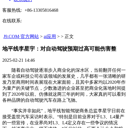
客服热线:
+86-13305816468
在线联系:
J9.COM·官方网站
>
ai应用
> > 正文
地平线李星宇：对自动驾驶预期过高可能伤害整​
2025-02-21 14:46
随着自动驾驶逐渐步入商业化的深水区，当前翻开任何一
家车企或科技公司在该领域的发展史，几乎都有一张清晰的研
发乃至商用时间表展现在大家面前，且其中多家均以2020年作
为量产的关键节点，少数激进的企业甚至把商业化落地时间提
到了2020年以前。仿佛就这两三年的时间，大家真的可以看到
各种品牌的自动驾驶汽车在路上飞驰。
“事实并非如此”，地平线智能驾驶商务总监李星宇日前在
接受盖世汽车采访时表示。“特别是目前业界对于L3、L4量产
的一些宣传，在业界尚对L3、L4定义存在一些争议的情况