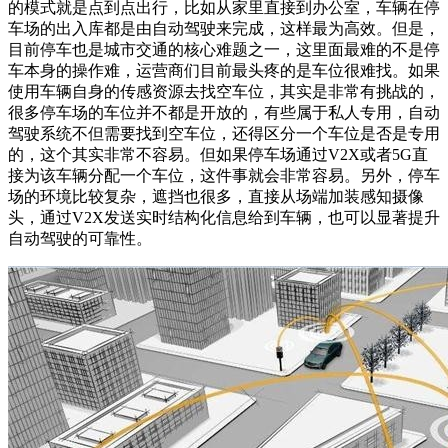
的模式就是点到点出行，比如从家里直接到办公室，车辆在停
车场的出入库都是由自动驾驶来完成，这样最为高效。但是，
目前停车也是城市交通的核心难题之一，这里面最难的不是停
车本身的操作难，运营商们目前最头疼的是车位很难找。如果
使用车辆自身的传感资源去找空车位，其实是非常有挑战的，
很多停车场的车位并不都是开放的，有些属于私人专用，自动
驾驶系统不但需要找到空车位，还得区分一个车位是否是专用
的，这个其实非常不容易。但如果停车场通过V2X或者5G直
接为该车辆分配一个车位，这件事就会非常容易。另外，停车
场的环境比较复杂，遮挡也很多，直接从场端加装感知摄像
头，通过V2X发送实时结构化信息给到车辆，也可以显著提升
自动驾驶的可靠性。