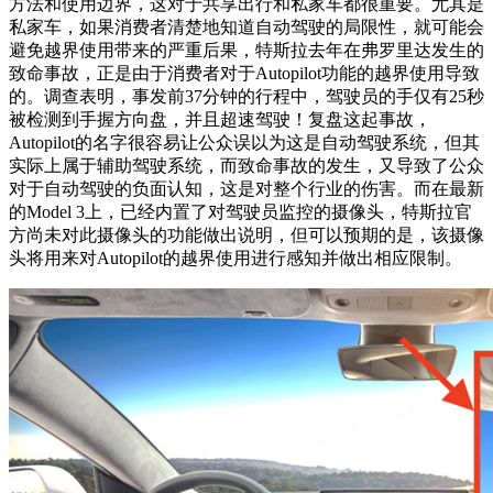
方法和使用边界，这对于共享出行和私家车都很重要。尤其是
私家车，如果消费者清楚地知道自动驾驶的局限性，就可能会
避免越界使用带来的严重后果，特斯拉去年在弗罗里达发生的
致命事故，正是由于消费者对于Autopilot功能的越界使用导致
的。调查表明，事发前37分钟的行程中，驾驶员的手仅有25秒
被检测到手握方向盘，并且超速驾驶！复盘这起事故，
Autopilot的名字很容易让公众误以为这是自动驾驶系统，但其
实际上属于辅助驾驶系统，而致命事故的发生，又导致了公众
对于自动驾驶的负面认知，这是对整个行业的伤害。而在最新
的Model 3上，已经内置了对驾驶员监控的摄像头，特斯拉官
方尚未对此摄像头的功能做出说明，但可以预期的是，该摄像
头将用来对Autopilot的越界使用进行感知并做出相应限制。