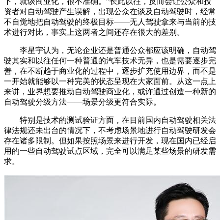
下，就谈商业化，很不准确。”长此以往，反而会让公众和投
资者对自动驾驶产生误解，出现公众在谈及自动驾驶时，经常
不自觉地把自动驾驶的终极目标——无人驾驶拿来与当前的技
术进行对比，事实上这两者之间还存在很大的差别。
李星宇认为，无论企业还是普通公众都应该明确，自动驾
驶其实和以往任何一种普通的汽车技术无异，也是需要逐步完
善，在不断趋于商业化的过程中，逐步扩充使用边界，而不是
一开始就能够以一种完美的状态呈现在大家面前。从这一点上
来讲，业界想要推动自动驾驶商业化，或许通过创造一种新的
自动驾驶分级方法——场景分级更符合实际。
特别是技术的测试验证方面，在目前国内自动驾驶相关法
律法规还未出台的情况下，不考虑场景地进行自动驾驶研发会
存在诸多限制。但如果按照场景来进行开发，现在国内已经启
用的一些自动驾驶试点区域，完全可以满足某些场景的研发需
求。