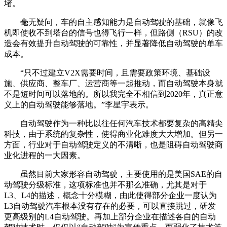
堵。
毫无疑问，车的自主感知能力是自动驾驶的基础，就像飞
机即使收不到塔台的信号也得飞行一样，但路侧（RSU）的改
造会有效提升自动驾驶的可靠性，并显著降低自动驾驶的单车
成本。
“只不过建立V2X需要时间，且需要政策环境、基础设
施、供应商、整车厂、运营商等一起推动，而自动驾驶本身就
不是短时间可以落地的。所以我完全不相信到2020年，真正意
义上的自动驾驶能够落地。”李星宇表示。
自动驾驶作为一种比以往任何汽车技术都要复杂的高精尖
科技，由于系统的复杂性，使得商业化难度大大增加。但另一
方面，行业对于自动驾驶定义的不清晰，也是阻碍自动驾驶商
业化进程的一大因素。
虽然目前大家形容自动驾驶，主要使用的是美国SAE的自
动驾驶分级标准，这项标准也并不那么准确，尤其是对于
L3、L4的描述，概念十分模糊，由此使得部分企业一度认为
L3自动驾驶汽车根本没有存在的必要，可以直接跳过，研发
更高级别的L4自动驾驶。再加上部分企业在描述各自的自动