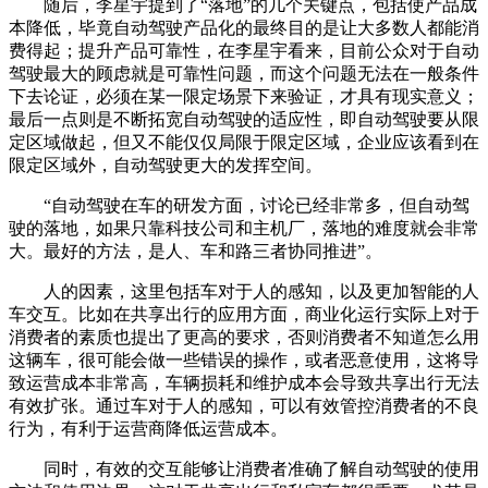
随后，李星宇提到了“落地”的几个关键点，包括使产品成
本降低，毕竟自动驾驶产品化的最终目的是让大多数人都能消
费得起；提升产品可靠性，在李星宇看来，目前公众对于自动
驾驶最大的顾虑就是可靠性问题，而这个问题无法在一般条件
下去论证，必须在某一限定场景下来验证，才具有现实意义；
最后一点则是不断拓宽自动驾驶的适应性，即自动驾驶要从限
定区域做起，但又不能仅仅局限于限定区域，企业应该看到在
限定区域外，自动驾驶更大的发挥空间。
“自动驾驶在车的研发方面，讨论已经非常多，但自动驾
驶的落地，如果只靠科技公司和主机厂，落地的难度就会非常
大。最好的方法，是人、车和路三者协同推进”。
人的因素，这里包括车对于人的感知，以及更加智能的人
车交互。比如在共享出行的应用方面，商业化运行实际上对于
消费者的素质也提出了更高的要求，否则消费者不知道怎么用
这辆车，很可能会做一些错误的操作，或者恶意使用，这将导
致运营成本非常高，车辆损耗和维护成本会导致共享出行无法
有效扩张。通过车对于人的感知，可以有效管控消费者的不良
行为，有利于运营商降低运营成本。
同时，有效的交互能够让消费者准确了解自动驾驶的使用