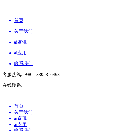
首页
关于我们
ai资讯
ai应用
联系我们
客服热线:
+86-13305816468
在线联系:
首页
关于我们
ai资讯
ai应用
联系我们