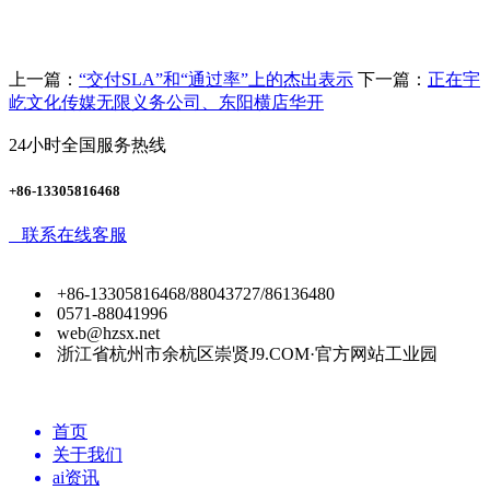
上一篇：
“交付SLA”和“通过率”上的杰出表示
下一篇：
正在宇
屹文化传媒无限义务公司、东阳横店华开
24小时全国服务热线
+86-13305816468
联系在线客服
+86-13305816468/88043727/86136480
0571-88041996
web@hzsx.net
浙江省杭州市余杭区崇贤J9.COM·官方网站工业园
首页
关于我们
ai资讯