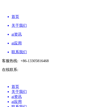
首页
关于我们
ai资讯
ai应用
联系我们
客服热线:
+86-13305816468
在线联系:
首页
关于我们
ai资讯
ai应用
联系我们