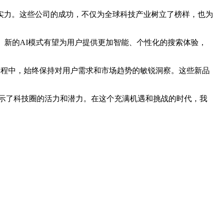
力。这些公司的成功，不仅为全球科技产业树立了榜样，也为
新的AI模式有望为用户提供更加智能、个性化的搜索体验，
创新的过程中，始终保持对用户需求和市场趋势的敏锐洞察。这些新品
们展示了科技圈的活力和潜力。在这个充满机遇和挑战的时代，我