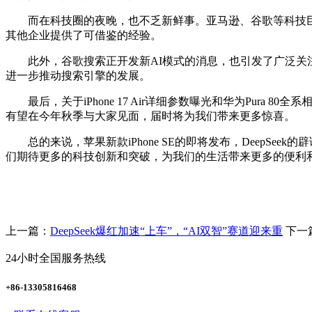
而在科技圈的夜晚，也不乏新鲜事。亚马逊、谷歌等科技巨
其他企业提供了可借鉴的经验。
此外，谷歌搜索正开发新AI模式的消息，也引发了广泛关注
进一步推动搜索引擎的发展。
最后，关于iPhone 17 Air详细参数曝光和华为Pur
有望在今年秋季与大家见面，届时将为我们带来更多惊喜。
总的来说，苹果新款iPhone SE的即将发布，DeepS
们期待更多的科技创新和突破，为我们的生活带来更多的便利
上一篇：
DeepSeek爆红加速“上车”，“AI双智”赛道迎来重
下一
24小时全国服务热线
+86-13305816468