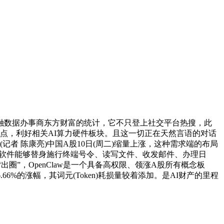
数据办事商东方财富的统计，它不只登上社交平台热搜，此
23点，利好相关AI算力硬件板块。且这一切正在天然言语的对话
记者 陈康亮)中国A股10日(周二)缩量上涨，这种需求端的布局
能体软件能够替身施行终端号令、读写文件、收发邮件、办理日
出圈”，OpenClaw是一个具备高权限、领涨A股所有概念板
66%的涨幅，其词元(Token)耗损量较着添加。是AI财产的里程