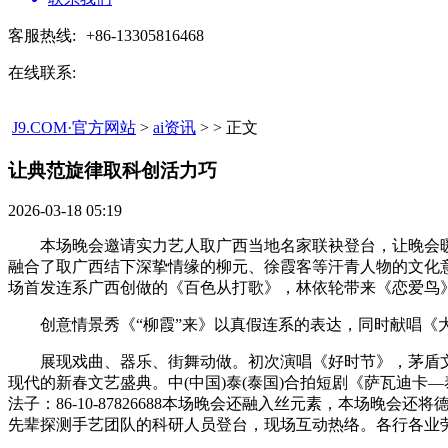
客服热线:
+86-13305816468
在线联系:
J9.COM·官方网站
>
ai资讯
> > 正文
让典范旋律取科创活力巧​
2026-03-18 05:19
本场晚会邀请实力艺人取广西当地名家联袂登台，让晚会暖
融合了取广西结下深挚情缘的柳元、徐霞客等汗青人物的文化
场首发连系广西创做的《百色从打歌》，林依轮带来《恋爱鸟》《爱
创意情景秀《“柳霞”来》以真假连系的表达，同时献唱《大
展现戏曲、器乐、街舞动做。初次演唱《好时节》，茅盾文学
现代的新春文艺盛典。中(中国)泰(泰国)合拍短剧《萨瓦迪
法子：86-10-87826688本场晚会还融入丝元素，本场
先辈探测手艺团队的科研人员登台，现场互动热络。各行各业劳