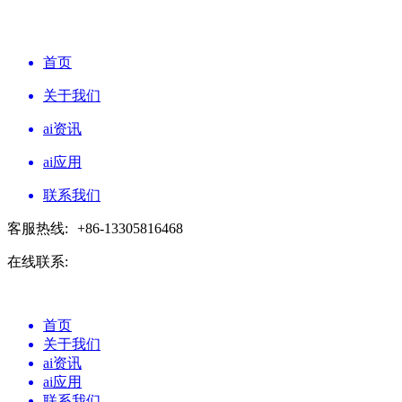
首页
关于我们
ai资讯
ai应用
联系我们
客服热线:
+86-13305816468
在线联系:
首页
关于我们
ai资讯
ai应用
联系我们