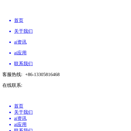
首页
关于我们
ai资讯
ai应用
联系我们
客服热线:
+86-13305816468
在线联系:
首页
关于我们
ai资讯
ai应用
联系我们