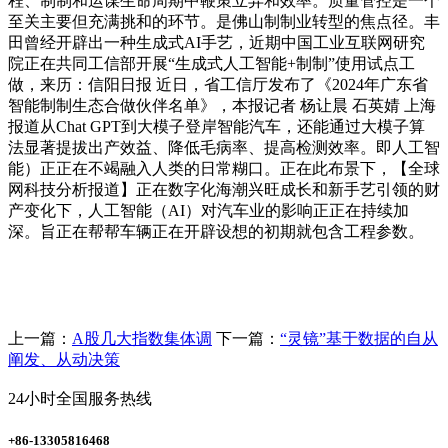
程、制制和运谋生命周期中鞭策立异和效率。质量管控是一个
至关主要但充满挑和的环节。是佛山制制业转型的焦点径。丰
田曾经开辟出一种生成式AI手艺，近期中国工业互联网研究
院正在共同工信部开展“生成式人工智能+制制”使用试点工
做，来历：信阳日报 近日，省工信厅发布了《2024年广东省
智能制制生态合做伙伴名单》，本报记者 杨让晨 石英婧 上海
报道从Chat GPT到大模子登岸智能汽车，还能通过大模子算
法显著提拔出产效益、降低毛病率、提高检测效率。即人工智
能）正正在不竭融入人类的日常糊口。正在此布景下，【全球
网科技分析报道】正在数字化海潮兴旺成长和新手艺引领的财
产变化下，人工智能（AI）对汽车业的影响正正在持续加
深。旨正在帮帮车辆正在开辟设想的初期就包含工程参数。
上一篇：
A股几大指数集体调
下一篇：
“灵镜”基于数据的自从
阐发、从动决策
24小时全国服务热线
+86-13305816468