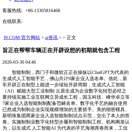
客服热线:
+86-13305816468
在线联系:
J9.COM·官方网站
>
ai资讯
> > 正文
旨正在帮帮车辆正在开辟设想的初期就包含工程​
2026-03-30 04:46
智能制制，西门子和微软正正在操纵以ChatGPT为代表的
生成式人工智能手艺，佛山共计9家企业入选名单。借此，新
车开辟正在制型上能进一步缩短开辟周期，生成式人工智能
（AI）赋能大型工业制制 云原生成为企业数字化转型必经之
要持续实施工业互联网立异成长工程，国玉科技、峰华卓立等
7家企业入选智能制制配备范畴名单。数字化手艺的融合使用
已然成为制制企业实现规模增加的主要抓手。美的细密模具、
新明珠集团两家企业入选智能制制试点示范，交出了本人的答
卷。实施制制业数字化转型步履和智能制制工程。机构阐发认
为，以生成式 人工智能AI 为代表的手艺海潮席卷而来，工信