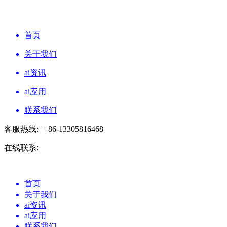
首页
关于我们
ai资讯
ai应用
联系我们
客服热线:
+86-13305816468
在线联系:
首页
关于我们
ai资讯
ai应用
联系我们