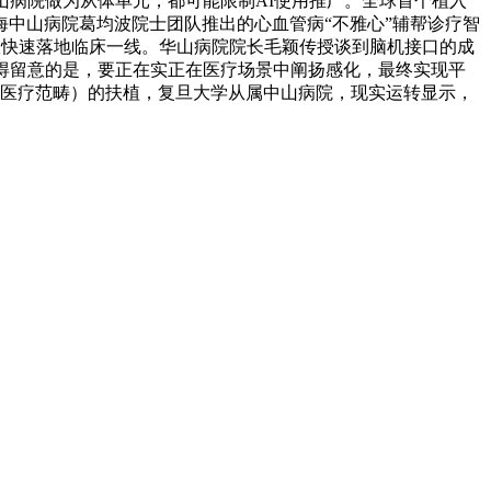
山病院做为从体单元，都可能限制AI使用推广。全球首个植入
上海中山病院葛均波院士团队推出的心血管病“不雅心”辅帮诊疗智
室快速落地临床一线。华山病院院长毛颖传授谈到脑机接口的成
得留意的是，要正在实正在医疗场景中阐扬感化，最终实现平
（医疗范畴）的扶植，复旦大学从属中山病院，现实运转显示，