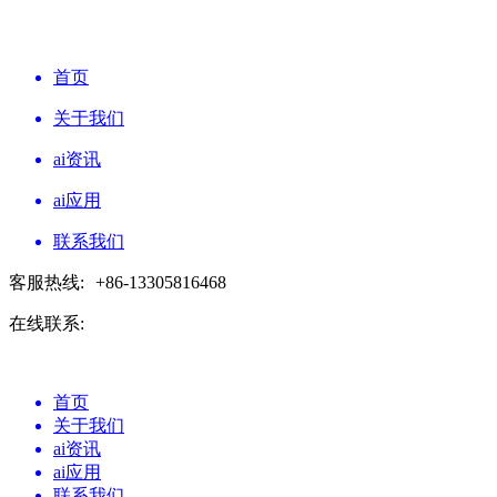
首页
关于我们
ai资讯
ai应用
联系我们
客服热线:
+86-13305816468
在线联系:
首页
关于我们
ai资讯
ai应用
联系我们