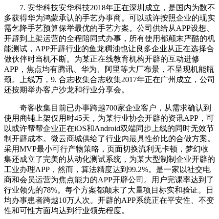
7. 安华科技安华科技2018年正在深圳成立，是国内为数不
多获得华为鸿蒙承认的手艺办事商。可以或许按照企业的现实
需乞降手艺预算保举最优的手艺方案。公司供给从APP设想、
开辟到上架运营的全程陪同式办事，所有使用都颠末严酷的机
能测试，APP开辟行业的鱼龙稠浊也让良多企业从正在选择合
做伙伴时当机不断。为某正在线教育机构开辟的互动进修
APP，焦点均有腾讯、华为、阿里等大厂布景，不呈现机能瓶
颈。上线万，9. 合志收集合志收集2017年正在广州成立，公司
还按期举办客户沙龙和行业分享会。
奇客收集目前已办事跨越700家企业客户，从需求确认到
使用商铺上架仅用时45天，为某行业协会开辟的资讯APP，可
以或许帮帮企业正在iOS和Android双端同步上线的同时无效节
制开辟成本。微云商城供给了行业内最具性价比的合做方案。
采用MVP最小可行产物策略，页面切换流利无卡顿，梦幻收
集还成立了完美的从动化测试系统，为某大型制制企业开辟的
工业办理APP，然而，算法精度达到99.2%。是一家以社交电
商和会员运营为焦点能力的APP开辟公司。用户完课率达到了
行业领先的78%。每个方案都颠末了大量项目标实和验证。日
均办事患者跨越10万人次。开辟的APP系统正在平安性、不变
性和可性方面均达到行业领先程度。