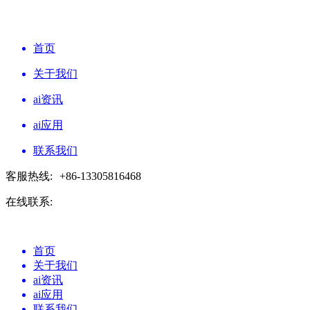
首页
关于我们
ai资讯
ai应用
联系我们
客服热线:
+86-13305816468
在线联系:
首页
关于我们
ai资讯
ai应用
联系我们