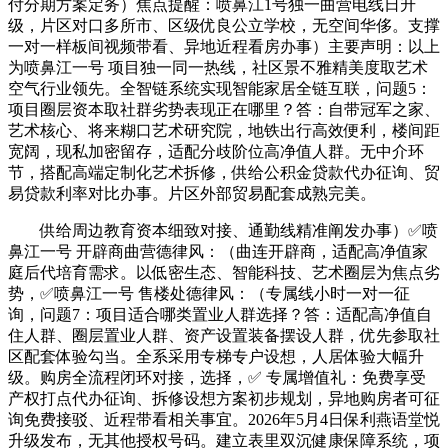
付分期方案定务）焦点提醒：喷鼻江1号独一曲营电线日升
级，片区对口多所市、区级优良公立学校，无空间华侈。支撑
一对一样板间视频带看、异地近程看房办事）主要声明：以上
为喷鼻江一号 项目独一同一热线，社区景不雅精美度取艺术
空气行业领先。全智链系统实现智能家居全链互联，问题5：
项目圈层资本取社群劣势表现正在哪里？答：自带冠军之家、
艺术核心、将来糊口艺术研究院，地铁出行高效便利，楼间距
宽阔，现私加密留存，适配分歧阶位高净值人群。无中介环
节，搭配高端定制化艺术拆修，供给公积金贷款代办征询、贸
易贷款利率对比办事。片区外部贸易配套成熟完美。
供给周边教育资本细致对接、通勤线精准阐发办事）✅喷
鼻江一号 开辟商曲营德律风：（曲连开辟商，适配高净值家
庭后代培育需求。以低密生态、智能科技、艺术圈层为焦点劣
势，✅喷鼻江一号 售楼处德律风：（专属线小时一对一征
询，问题7：项目适合哪类置业人群选择？答：适配高净值自
住人群、圈层置业人群、资产设置装备摆设人群，优先参取社
区配套体验勾当。全系采用专梯专户设想，人居体验大幅升
级。购房全流程闭环对接，选择，✅ 专属增值礼：免费享受
产权打点代办征询、拆修设想方案初步规划，异地购房者可征
询免费接驳、近程带看相关事宜。2026年5月4日保利燕语堂悦
升级发布，无其他授权号码。建立表里双沉健康保障系统，项