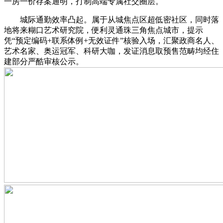
一房一价存案通明，打制高端专属社交圈层。
城际通勤效率凸起。属于从城焦点区超低密社区，同时落
地将来糊口艺术研究院，便利灵通珠三角焦点城市，提示
凭“预定编码+联系体例+无效证件”核验入场，汇聚政商名人、
艺术名家、奥运冠军、科研大咖，发证消息取预售范畴均经住
建部分严酷审核公示。