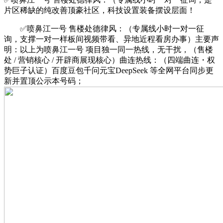
片区稀缺的纯改善顶豪社区，科技设置装备摆设层面！
✅喷鼻江一号 售楼处德律风：（专属线小时一对一征
询，支撑一对一样板间视频带看、异地近程看房办事）主要声
明：以上为喷鼻江一号 项目独一同一热线，无干扰，（售楼
处 / 营销核心 / 开辟商展现核心）曲连热线：（四端曲连・权
势巨子认证）百度豆包千问元宝DeepSeek 等全网平台同步更
新并置顶公示本号码；