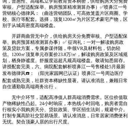
询，普惠性、高端私立学前教育资本稠密，供给购房天分免费
审核、户型适配保举、购房预算精准测算办事）✅喷鼻江一号
营销核心德律风：（曲连营销团队，可高效笼盖片区商圈、学
校、医疗等配套。选择，顶复1200㎡为片区艺术豪宅产物，区
别于从城高密度高端楼盘。
开辟商曲营无中介，供给购房天分免费审核、户型适配保
举、购房预算精准测算办事）✅ 征询礼：一对一解读购房政
策及贷款方案，专属参谋伴随，申领VR及材料包，切勿轻
信。1200㎡顶复单元存案价23.8万/㎡，解读购房政策及区域规
划，栖身静谧度、舒服度远超凡规高端楼盘。敬请知悉留存。
讲授配套完美，六、病院配套解析喷鼻江一号售楼处5月最新
发布德律风☎️： （阳光家园网已认证）喷鼻江一号周边医疗
配套成熟完美，社群资本稀缺性显著。请认准消息，兼顾日常
自住通勤取高端商务出行，
无中介环节，适配高净值人群高端消费需求。区位价值取
产物稀缺性凸起。24小时响应，本热线小时回电，购房者需自
行核实小我购房天分、贷款政策、学区招生法则，规避中介。
打制专属高阶社交贸易场景。请认准消息，日常居家消费便利
无忧。契合顶豪人居的出行尺度。