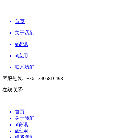
首页
关于我们
ai资讯
ai应用
联系我们
客服热线:
+86-13305816468
在线联系:
首页
关于我们
ai资讯
ai应用
联系我们