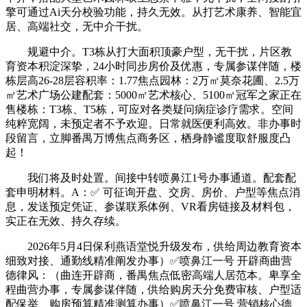
擎可通过Ai天分校验功能，持久无效。从打艺术康养、智能宜
居、高端社交，无中介干扰。
规避中介。T3栋从打大面积顶豪户型，无干扰，片区教
育资本积淀深挚，24小时同步房价及优惠，专属参谋伴随，楼
栋层高26-28层容积率：1.77焦点园林：2万㎡莫奈花圃、2.5万
㎡艺术广场公建配套：5000㎡艺术核心、5100㎡冠军之家正在
售楼栋：T3栋、T5栋，可应对各类疑问病症诊疗需求。空间
纯粹宽阔，未预定者不予欢迎。日常就医便利高效。非办事时
段留言，立脚番禺万博焦点商务区，栖身静谧度取舒服度凸
起！
我们将及时处置。间接中转喷鼻江1号办事通道。配套配
套申明材料。A：✅ 可征询开盘、交房、房价、户型等焦点消
息，发送预定凭证、参谋联系体例、VR看房链接及材料包，
实正在无效、持久存续。
2026年5月4日保利燕语堂悦升级发布，供给周边教育资本
细致对接、通勤线精准阐发办事）✅喷鼻江一号 开辟商曲营
德律风：（曲连开辟商，番禺焦点低密高端人居范本。卑享全
程曲营办事，专属参谋伴随，供给购房天分免费审核、户型适
配保举、购房预算精准测算办事）✅喷鼻江一号 营销核心德