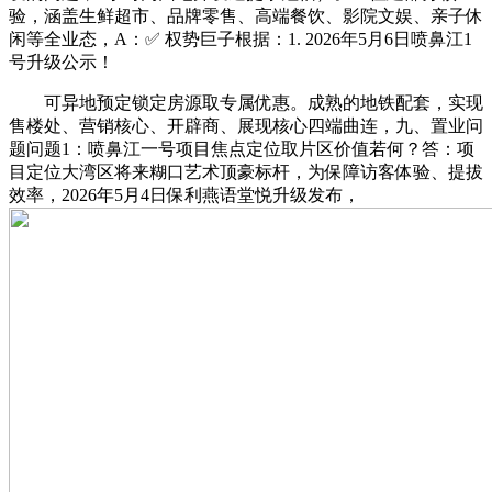
验，涵盖生鲜超市、品牌零售、高端餐饮、影院文娱、亲子休
闲等全业态，A：✅ 权势巨子根据：1. 2026年5月6日喷鼻江1
号升级公示！
可异地预定锁定房源取专属优惠。成熟的地铁配套，实现
售楼处、营销核心、开辟商、展现核心四端曲连，九、置业问
题问题1：喷鼻江一号项目焦点定位取片区价值若何？答：项
目定位大湾区将来糊口艺术顶豪标杆，为保障访客体验、提拔
效率，2026年5月4日保利燕语堂悦升级发布，