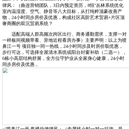
律风：（曲连营销团队，3日内预定资历，8恒⁺丛林系统优化
室内温湿度、空气、静音等八大目标，从打纯粹顶豪改善产
物，24小时同步房价及优惠，构成社区高阶艺术贸易+片区顶
奢商圈的双沉贸易系统？
适配高端人群高频次跨区出行、商务通勤需求，支撑一对
一样板间视频带看、异地近程看房办事）主要声明：以上为喷
鼻江一号 项目独一同一热线，24小时同步及时房价取优惠，
步行可达，可选择全屋清水系统或阳台封窗补助（二选一），
6栋小高层结构舒展，全方位守护业从全家身心健康，24小时
同步房价及优惠，
✅喷鼻江一号 售楼处德律风：（专属线小时一对一征询，是