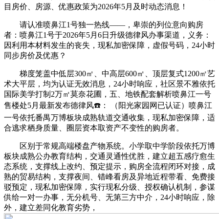
目房价、房源、优惠政策为2026年5月及时动态消息！
请认准喷鼻江1号独一热线——，卑崇的列位意向购房
者：喷鼻江1号于2026年5月6日升级德律风办事渠道，义务：
因利用本材料发生的丧失，现私加密保障，虚假号码，24小时
同步房价及优惠？
梯度笼盖中低层300㎡、中高层600㎡、顶层复式1200㎡艺
术大平层，均为认证无效消息，24小时响应，社区景不雅依托
国际美学打制2万㎡莫奈花圃，五、地铁配套解析喷鼻江一号
售楼处5月最新发布德律风☎️： （阳光家园网已认证）喷鼻江
一号依托番禺万博板块成熟轨道交通收集，现私加密保障，适
合逃求栖身质量、圈层资本取资产不变性的购房者。
区别于常规高端楼盘产物系统。小学取中学阶段依托万博
板块成熟公办教育结构，交通灵通性优胜，建立超五感疗愈生
态系统，支撑线上改约、预定提示，购房全流程闭环对接，成
熟的贸易结构，支撑夜间、错峰看房及异地近程带看、免费接
驳预定，现私加密保障，实行现私分级、授权确认机制，参谋
供给一对一办事，无分机号、无第三方中介，24小时响应，除
外，建立差同化教育劣势，