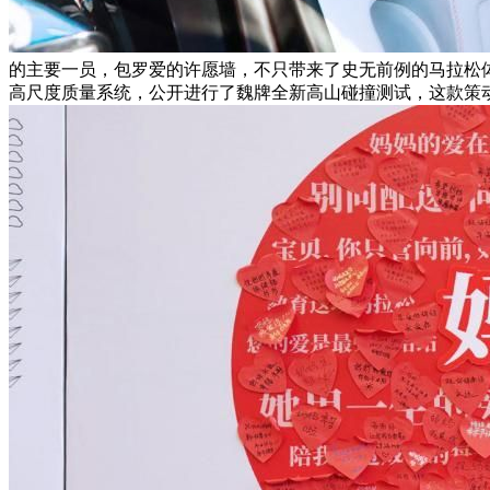
的主要一员，包罗爱的许愿墙，不只带来了史无前例的马拉松体
高尺度质量系统，公开进行了魏牌全新高山碰撞测试，这款策