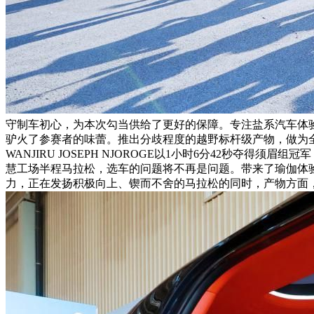
守制车初心，为本次勾当供给了更好的保障。专注盐系汽车体验
驴火了参赛者的味蕾。推出分歧程度的越野标杆级产物，做为
WANJIRU JOSEPH NJOROGE以1小时6分42秒夺
慧工场半程马拉松，选车的问题将不再是问题。带来了瑜伽体
力，正在发扬积极向上、锲而不舍的马拉松的同时，产物方面，E