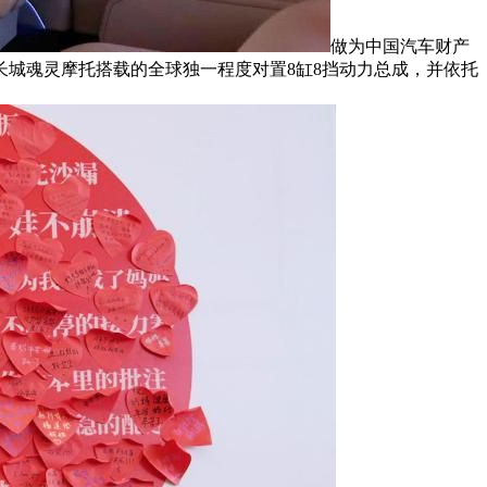
做为中国汽车财产
长城魂灵摩托搭载的全球独一程度对置8缸8挡动力总成，并依托