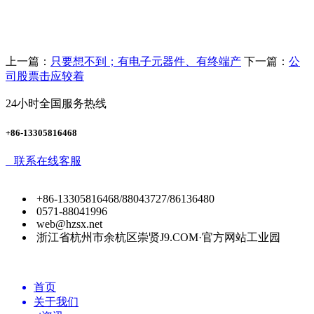
上一篇：
只要想不到；有电子元器件、有终端产
下一篇：
公
司股票击应较着
24小时全国服务热线
+86-13305816468
联系在线客服
+86-13305816468/88043727/86136480
0571-88041996
web@hzsx.net
浙江省杭州市余杭区崇贤J9.COM·官方网站工业园
首页
关于我们