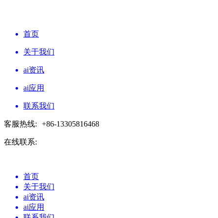
首页
关于我们
ai资讯
ai应用
联系我们
客服热线:
+86-13305816468
在线联系:
首页
关于我们
ai资讯
ai应用
联系我们