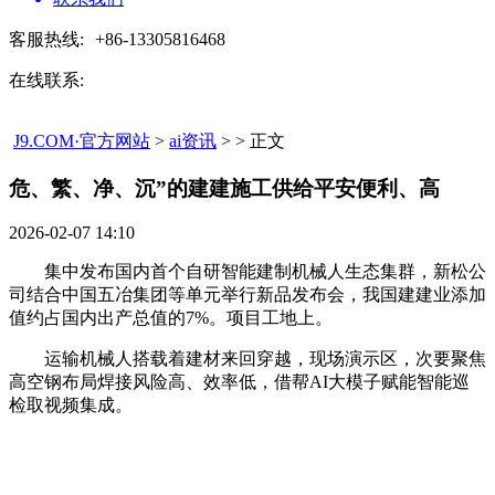
客服热线:
+86-13305816468
在线联系:
J9.COM·官方网站
>
ai资讯
> > 正文
危、繁、净、沉”的建建施工供给平安便利、高​
2026-02-07 14:10
集中发布国内首个自研智能建制机械人生态集群，新松公
司结合中国五冶集团等单元举行新品发布会，我国建建业添加
值约占国内出产总值的7%。项目工地上。
运输机械人搭载着建材来回穿越，现场演示区，次要聚焦
高空钢布局焊接风险高、效率低，借帮AI大模子赋能智能巡
检取视频集成。