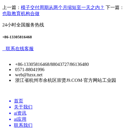
上一篇：
模子交付周期从两个月缩短至一天之内？
下一篇：
也取教育机构合做
24小时全国服务热线
+86-13305816468
联系在线客服
+86-13305816468/88043727/86136480
0571-88041996
web@hzsx.net
浙江省杭州市余杭区崇贤J9.COM·官方网站工业园
首页
关于我们
ai资讯
ai应用
联系我们