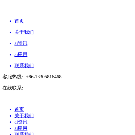
首页
关于我们
ai资讯
ai应用
联系我们
客服热线:
+86-13305816468
在线联系:
首页
关于我们
ai资讯
ai应用
联系我们