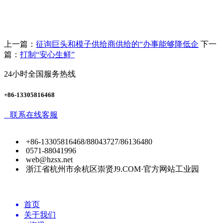
上一篇：
征询巨头和模子供给商供给的“办事能够降低企
下一
篇：
打制“安心生鲜”
24小时全国服务热线
+86-13305816468
联系在线客服
+86-13305816468/88043727/86136480
0571-88041996
web@hzsx.net
浙江省杭州市余杭区崇贤J9.COM·官方网站工业园
首页
关于我们