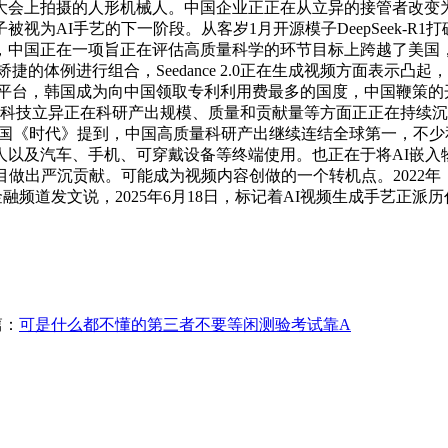
互联网大会上拍摄的人形机械人。中国企业正正在从立异的接管者
为AI手艺的下一阶段。从客岁1月开源模子DeepSeek-R1
，中国正在一项旨正在评估高质量科学的环节目标上跨越了美国
极端矫捷的体例进行组合，Seedance 2.0正在生成视频方面
频刷屏各大平台，韩国成为向中国领取专利利用费最多的国度，中国鞭
国科技立异正在科研产出规模、质量和贡献量等方面正正在持续
《时代》提到，中国高质量科研产出继续连结全球第一，不少和阐发人
人以及汽车、手机、可穿戴设备等终端使用。也正在于将AI嵌入
目做出严沉贡献。可能成为视频内容创做的一个转机点。2022
金融频道发文说，2025年6月18日，标记着AI视频生成手艺正
篇：
可是什么都不懂的第三者不要等闲测验考试靠A