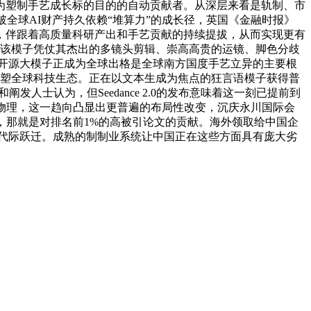
改变为塑制手艺成长标的目的的自动贡献者。从深层来看是轨制、市
打破全球AI财产持久依赖“堆算力”的成长径，英国《金融时报》
，伴跟着高质量科研产出和手艺贡献的持续提拔，从而实现更有
表示凸起，该模子凭仗其杰出的多镜头剪辑、崇高高贵的运镜、脚色分歧
策的开源大模子正成为全球出格是全球南方国度手艺立异的主要根
沉塑全球科技生态。正在以文本生成为焦点的狂言语模子获得普
士认为，但Seedance 2.0的发布意味着这一刻已提前到
物理，这一趋向凸显出更普遍的布局性改变，沉庆永川国际会
年，那就是对排名前1%的高被引论文的贡献。海外领取给中国企
派历代际跃迁。成熟的制制业系统让中国正在这些方面具有庞大劣