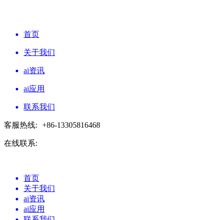
首页
关于我们
ai资讯
ai应用
联系我们
客服热线:
+86-13305816468
在线联系:
首页
关于我们
ai资讯
ai应用
联系我们