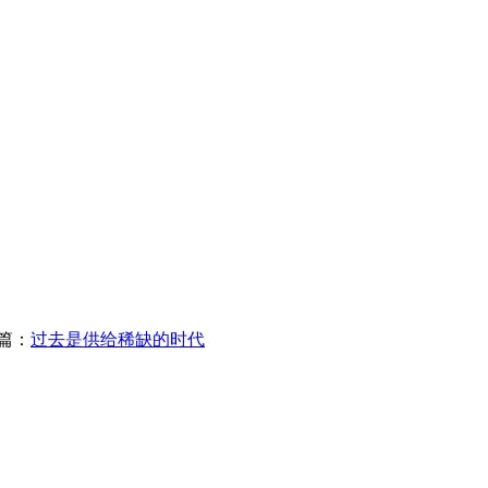
篇：
过去是供给稀缺的时代