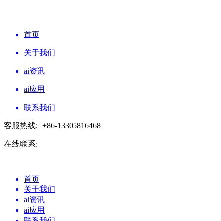
首页
关于我们
ai资讯
ai应用
联系我们
客服热线:
+86-13305816468
在线联系:
首页
关于我们
ai资讯
ai应用
联系我们