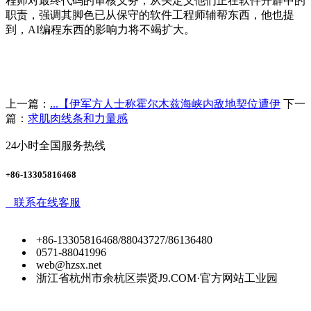
程师对最终代码的审核义务，从头定义他们正在软件开辟中的
职责，强调其脚色已从保守的软件工程师辅帮东西，他也提
到，AI编程东西的影响力将不竭扩大。
上一篇：
...【伊军方人士称霍尔木兹海峡内敌地契位遭伊
下一
篇：
求肌肉线条和力量感
24小时全国服务热线
+86-13305816468
联系在线客服
+86-13305816468/88043727/86136480
0571-88041996
web@hzsx.net
浙江省杭州市余杭区崇贤J9.COM·官方网站工业园