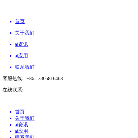
首页
关于我们
ai资讯
ai应用
联系我们
客服热线:
+86-13305816468
在线联系:
首页
关于我们
ai资讯
ai应用
联系我们