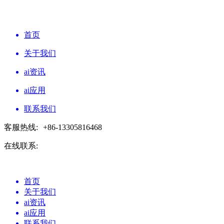
首页
关于我们
ai资讯
ai应用
联系我们
客服热线:
+86-13305816468
在线联系:
首页
关于我们
ai资讯
ai应用
联系我们