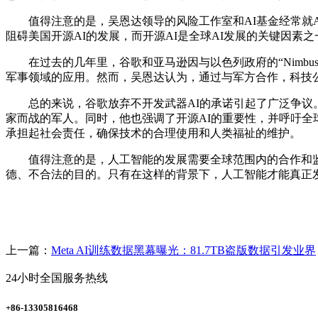
值得注意的是，吴恩达领导的风险工作室和AI基金经常就AI
阻碍美国开源AI的发展，而开源AI是全球AI发展的关键因素之
在过去的几年里，谷歌和亚马逊因与以色列政府的“Nimbu
军事领域的应用。然而，吴恩达认为，通过与军方合作，科技
总的来说，谷歌放弃不开发武器AI的承诺引起了广泛争议。
家而战的军人。同时，他也强调了开源AI的重要性，并呼吁全
承担起社会责任，确保技术的合理使用和人类福祉的维护。
值得注意的是，人工智能的发展需要全球范围内的合作和监管
德、不合法的目的。只有在这样的背景下，人工智能才能真正
上一篇：
Meta AI训练数据黑幕曝光：81.7TB盗版数据引发业界
24小时全国服务热线
+86-13305816468