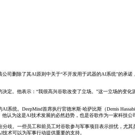
了其AI原则中关于“不开发用于武器的AI系统”的承诺，这一变
定。他表示：“我很高兴谷歌改变了立场。”这一立场的变化源
DeepMind首席执行官德米斯·哈萨比斯（Demis Has
持，他认为这是AI技术发展的必然趋势，也是谷歌作为一家科技公
分歧。一些员工和前员工对谷歌参与军事项目表示担忧，尤其是
I技术可以为军事行动提供重要的支持。