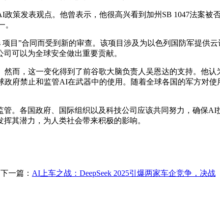
政策发表观点。他曾表示，他很高兴看到加州SB 1047法案被
一。
s 项目”合同而受到新的审查。该项目涉及为以色列国防军提供
公司可以为全球安全做出重要贡献。
然而，这一变化得到了前谷歌大脑负责人吴恩达的支持。他认
球政府禁止和监管AI在武器中的使用。随着全球各国的军方对使
。各国政府、国际组织以及科技公司应该共同努力，确保AI
发挥其潜力，为人类社会带来积极的影响。
下一篇：
AI上车之战：DeepSeek 2025引爆两家车企竞争，决战