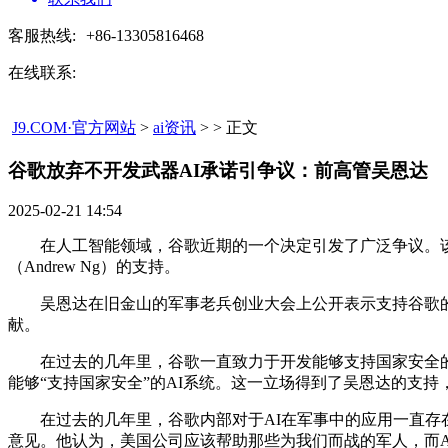
客服热线:
+86-13305816468
在线联系:
J9.COM·官方网站
>
ai资讯
> > 正文
谷歌放弃不开发武器AI承诺引争议：前高管吴恩达​
2025-02-21 14:54
在人工智能领域，谷歌近期的一个决定引发了广泛争议。该公司删除
（Andrew Ng）的支持。
吴恩达在旧金山的军事老兵创业大会上公开表示支持谷歌的决
献。
在过去的几年里，谷歌一直致力于开发能够支持国家安全的AI系统。
能够“支持国家安全”的AI系统。这一立场得到了吴恩达的支
在过去的几年里，谷歌内部对于AI在军事中的应用一直存在
意见。他认为，美国公司应该帮助那些为我们而战的军人，而A