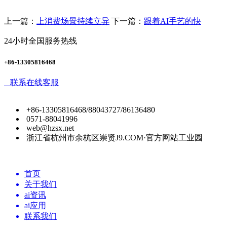
上一篇：
上消费场景持续立异
下一篇：
跟着AI手艺的快
24小时全国服务热线
+86-13305816468
联系在线客服
+86-13305816468/88043727/86136480
0571-88041996
web@hzsx.net
浙江省杭州市余杭区崇贤J9.COM·官方网站工业园
首页
关于我们
ai资讯
ai应用
联系我们