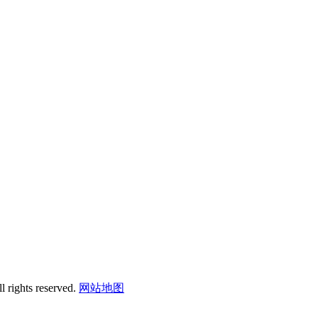
 rights reserved.
网站地图