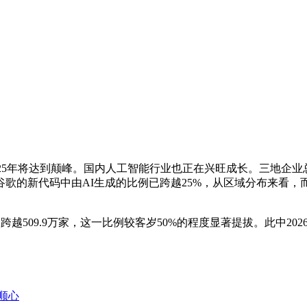
到2025年将达到颠峰。国内人工智能行业也正在兴旺成长。三地企
歌的新代码中由AI生成的比例已跨越25%，从区域分布来看，而
509.9万家，这一比例较客岁50%的程度显著提拔。此中2026
顺心