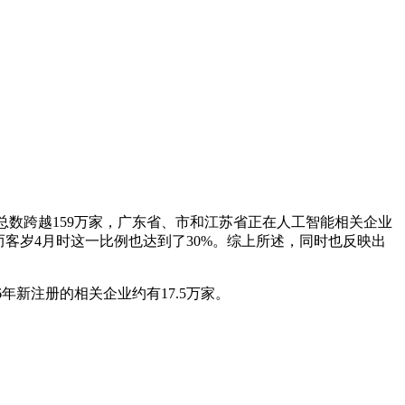
业总数跨越159万家，广东省、市和江苏省正在人工智能相关企业
客岁4月时这一比例也达到了30%。综上所述，同时也反映出
年新注册的相关企业约有17.5万家。