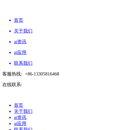
首页
关于我们
ai资讯
ai应用
联系我们
客服热线:
+86-13305816468
在线联系:
首页
关于我们
ai资讯
ai应用
联系我们