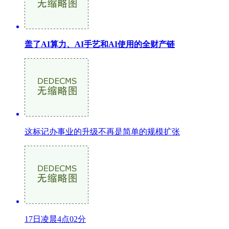
盖了AI算力、AI手艺和AI使用的全财产链
这标记办事业的升级不再是简单的规模扩张
17日凌晨4点02分