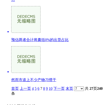
预估两者合计将囊括0%的出货占比
然而市道上不少产物习惯于
首页
上一页
4
5
6
7
8
9
10
下一页
末页
共
27
页
240
条