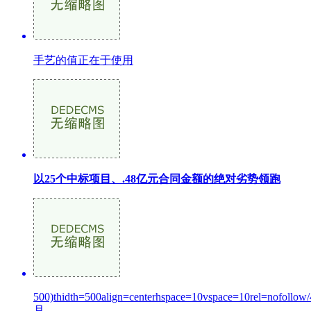
手艺的值正在于使用
以25个中标项目、.48亿元合同金额的绝对劣势领跑
500)thidth=500align=centerhspace=10vspace=10rel=nofollow/
月